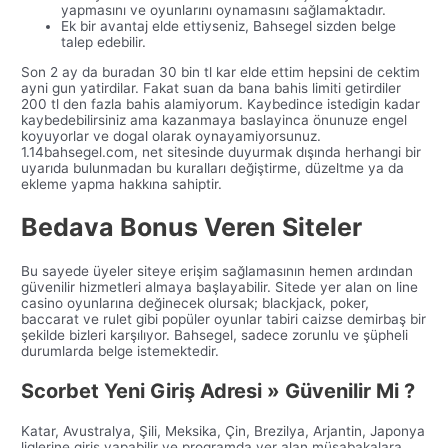
yapmasını ve oyunlarını oynamasını sağlamaktadır.
Ek bir avantaj elde ettiyseniz, Bahsegel sizden belge
talep edebilir.
Son 2 ay da buradan 30 bin tl kar elde ettim hepsini de cektim
ayni gun yatirdilar. Fakat suan da bana bahis limiti getirdiler
200 tl den fazla bahis alamiyorum. Kaybedince istedigin kadar
kaybedebilirsiniz ama kazanmaya baslayinca önunuze engel
koyuyorlar ve dogal olarak oynayamiyorsunuz.
1.14bahsegel.com, net sitesinde duyurmak dışında herhangi bir
uyarıda bulunmadan bu kuralları değiştirme, düzeltme ya da
ekleme yapma hakkına sahiptir.
Bedava Bonus Veren Siteler
Bu sayede üyeler siteye erişim sağlamasının hemen ardından
güvenilir hizmetleri almaya başlayabilir. Sitede yer alan on line
casino oyunlarına değinecek olursak; blackjack, poker,
baccarat ve rulet gibi popüler oyunlar tabiri caizse demirbaş bir
şekilde bizleri karşılıyor. Bahsegel, sadece zorunlu ve şüpheli
durumlarda belge istemektedir.
Scorbet Yeni Giriş Adresi » Güvenilir Mi ?
Katar, Avustralya, Şili, Meksika, Çin, Brezilya, Arjantin, Japonya
liglerine giriş yapabilir ve programda yer alan müsabakalara