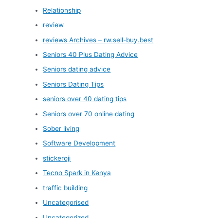
Relationship
review
reviews Archives – rw.sell-buy.best
Seniors 40 Plus Dating Advice
Seniors dating advice
Seniors Dating Tips
seniors over 40 dating tips
Seniors over 70 online dating
Sober living
Software Development
stickeroji
Tecno Spark in Kenya
traffic building
Uncategorised
Uncategorized