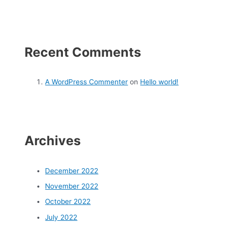
Recent Comments
A WordPress Commenter
on
Hello world!
Archives
December 2022
November 2022
October 2022
July 2022