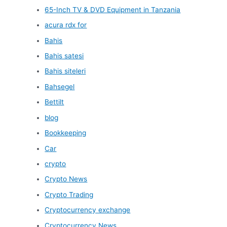
65-Inch TV & DVD Equipment in Tanzania
acura rdx for
Bahis
Bahis satesi
Bahis siteleri
Bahsegel
Bettilt
blog
Bookkeeping
Car
crypto
Crypto News
Crypto Trading
Cryptocurrency exchange
Cryptocurrency News