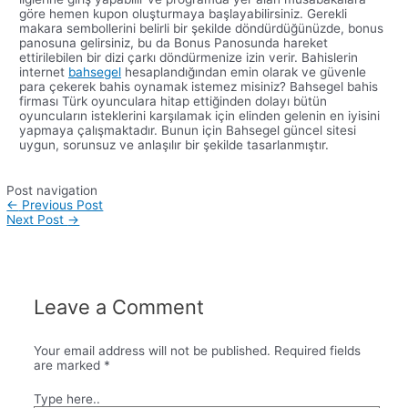
göre hemen kupon oluşturmaya başlayabilirsiniz. Gerekli
makara sembollerini belirli bir şekilde döndürdüğünüzde, bonus
panosuna gelirsiniz, bu da Bonus Panosunda hareket
ettirilebilen bir dizi çarkı döndürmenize izin verir. Bahislerin
internet
bahsegel
hesaplandığından emin olarak ve güvenle
para çekerek bahis oynamak istemez misiniz? Bahsegel bahis
firması Türk oyunculara hitap ettiğinden dolayı bütün
oyuncuların isteklerini karşılamak için elinden gelenin en iyisini
yapmaya çalışmaktadır. Bunun için Bahsegel güncel sitesi
uygun, sorunsuz ve anlaşılır bir şekilde tasarlanmıştır.
Post navigation
←
Previous Post
Next Post
→
Leave a Comment
Your email address will not be published.
Required fields
are marked
*
Type here..