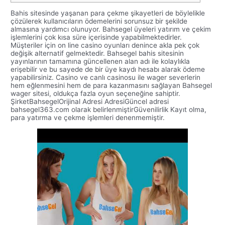
Bahis sitesinde yaşanan para çekme şikayetleri de böylelikle
çözülerek kullanıcıların ödemelerini sorunsuz bir şekilde
almasına yardımcı olunuyor. Bahsegel üyeleri yatırım ve çekim
işlemlerini çok kısa süre içerisinde yapabilmektedirler.
Müşteriler için on line casino oyunları denince akla pek çok
değişik alternatif gelmektedir. Bahsegel bahis sitesinin
yayınlarının tamamına güncellenen alan adı ile kolaylıkla
erişebilir ve bu sayede de bir üye kaydı hesabı alarak ödeme
yapabilirsiniz. Casino ve canlı casinosu ile wager severlerin
hem eğlenmesini hem de para kazanmasını sağlayan Bahsegel
wager sitesi, oldukça fazla oyun seçeneğine sahiptir.
ŞirketBahsegelOrijinal Adresi AdresiGüncel adresi
bahsegel363.com olarak belirlenmiştirGüvenilirlik Kayıt olma,
para yatırma ve çekme işlemleri denenmemiştir.