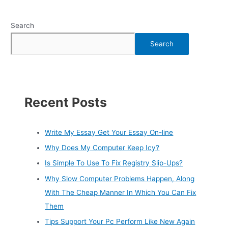
Search
Search
Recent Posts
Write My Essay Get Your Essay On-line
Why Does My Computer Keep Icy?
Is Simple To Use To Fix Registry Slip-Ups?
Why Slow Computer Problems Happen, Along
With The Cheap Manner In Which You Can Fix
Them
Tips Support Your Pc Perform Like New Again