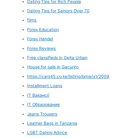
Dating Tips for Rich People
Dating Tips for Seniors Over 70
films
Forex Education
Forex Handel
Forex Reviews
Free classifieds in Geita Urban
House for sale in Gacuriro
https://cars45.co.ke/listing/bmw/x1/2009
Installment Loans
IT Вакансії
IT Образование
Jeans Trousers
Leather Bags in Tanzania
LGBT Dating Advice