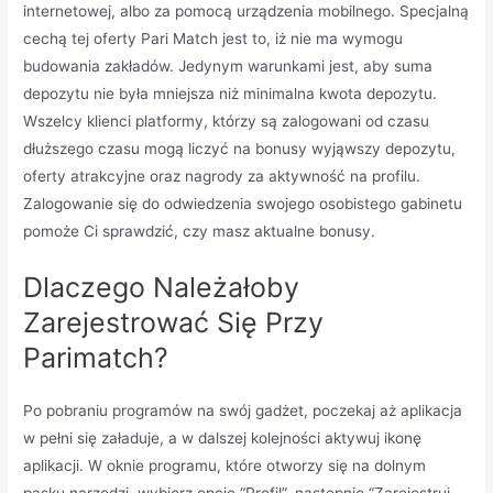
internetowej, albo za pomocą urządzenia mobilnego. Specjalną
cechą tej oferty Pari Match jest to, iż nie ma wymogu
budowania zakładów. Jedynym warunkami jest, aby suma
depozytu nie była mniejsza niż minimalna kwota depozytu.
Wszelcy klienci platformy, którzy są zalogowani od czasu
dłuższego czasu mogą liczyć na bonusy wyjąwszy depozytu,
oferty atrakcyjne oraz nagrody za aktywność na profilu.
Zalogowanie się do odwiedzenia swojego osobistego gabinetu
pomoże Ci sprawdzić, czy masz aktualne bonusy.
Dlaczego Należałoby
Zarejestrować Się Przy
Parimatch?
Po pobraniu programów na swój gadżet, poczekaj aż aplikacja
w pełni się załaduje, a w dalszej kolejności aktywuj ikonę
aplikacji. W oknie programu, które otworzy się na dolnym