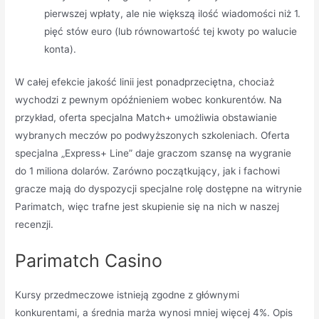
pierwszej wpłaty, ale nie większą ilość wiadomości niż 1.
pięć stów euro (lub równowartość tej kwoty po walucie
konta).
W całej efekcie jakość linii jest ponadprzeciętna, chociaż
wychodzi z pewnym opóźnieniem wobec konkurentów. Na
przykład, oferta specjalna Match+ umożliwia obstawianie
wybranych meczów po podwyższonych szkoleniach. Oferta
specjalna „Express+ Line” daje graczom szansę na wygranie
do 1 miliona dolarów. Zarówno początkujący, jak i fachowi
gracze mają do dyspozycji specjalne rolę dostępne na witrynie
Parimatch, więc trafne jest skupienie się na nich w naszej
recenzji.
Parimatch Casino
Kursy przedmeczowe istnieją zgodne z głównymi
konkurentami, a średnia marża wynosi mniej więcej 4%. Opis