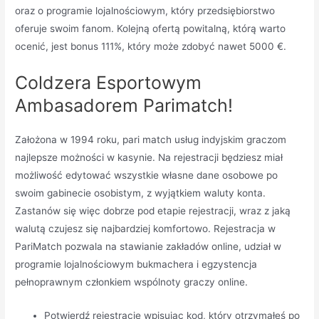
oraz o programie lojalnościowym, który przedsiębiorstwo
oferuje swoim fanom. Kolejną ofertą powitalną, którą warto
ocenić, jest bonus 111%, który może zdobyć nawet 5000 €.
Coldzera Esportowym
Ambasadorem Parimatch!
Założona w 1994 roku, pari match usług indyjskim graczom
najlepsze możności w kasynie. Na rejestracji będziesz miał
możliwość edytować wszystkie własne dane osobowe po
swoim gabinecie osobistym, z wyjątkiem waluty konta.
Zastanów się więc dobrze pod etapie rejestracji, wraz z jaką
walutą czujesz się najbardziej komfortowo. Rejestracja w
PariMatch pozwala na stawianie zakładów online, udział w
programie lojalnościowym bukmachera i egzystencja
pełnoprawnym członkiem wspólnoty graczy online.
Potwierdź rejestrację wpisując kod, który otrzymałeś po