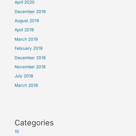
April 2020
December 2019
August 2019
April 2019
March 2019
February 2019
December 2018
November 2018
July 2018
March 2018
Categories
10