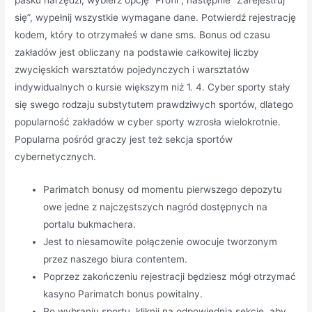
pasku narzędzi, wybierz opcję “Profil”, następnie “Zarejestruj
się”, wypełnij wszystkie wymagane dane. Potwierdź rejestrację
kodem, który to otrzymałeś w dane sms. Bonus od czasu
zakładów jest obliczany na podstawie całkowitej liczby
zwycięskich warsztatów pojedynczych i warsztatów
indywidualnych o kursie większym niż 1. 4. Cyber sporty stały
się swego rodzaju substytutem prawdziwych sportów, dlatego
popularność zakładów w cyber sporty wzrosła wielokrotnie.
Popularna pośród graczy jest też sekcja sportów
cybernetycznych.
Parimatch bonusy od momentu pierwszego depozytu
owe jedne z najczęstszych nagród dostępnych na
portalu bukmachera.
Jest to niesamowite połączenie owocuje tworzonym
przez naszego biura contentem.
Poprzez zakończeniu rejestracji będziesz mógł otrzymać
kasyno Parimatch bonus powitalny.
Po wybraniu sportu, kliknij na odpowiednią sekcję, aby