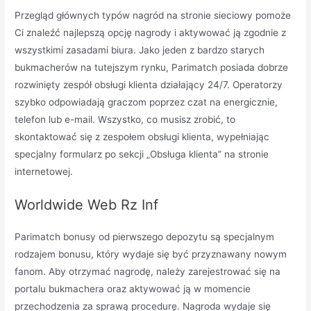
Przegląd głównych typów nagród na stronie sieciowy pomoże
Ci znaleźć najlepszą opcję nagrody i aktywować ją zgodnie z
wszystkimi zasadami biura. Jako jeden z bardzo starych
bukmacherów na tutejszym rynku, Parimatch posiada dobrze
rozwinięty zespół obsługi klienta działający 24/7. Operatorzy
szybko odpowiadają graczom poprzez czat na energicznie,
telefon lub e-mail. Wszystko, co musisz zrobić, to
skontaktować się z zespołem obsługi klienta, wypełniając
specjalny formularz po sekcji „Obsługa klienta” na stronie
internetowej.
Worldwide Web Rz Inf
Parimatch bonusy od pierwszego depozytu są specjalnym
rodzajem bonusu, który wydaje się być przyznawany nowym
fanom. Aby otrzymać nagrodę, należy zarejestrować się na
portalu bukmachera oraz aktywować ją w momencie
przechodzenia za sprawą procedurę. Nagroda wydaje się