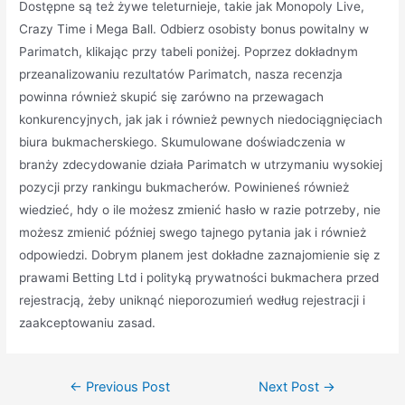
Dostępne są też żywe teleturnieje, takie jak Monopoly Live,
Crazy Time i Mega Ball. Odbierz osobisty bonus powitalny w
Parimatch, klikając przy tabeli poniżej. Poprzez dokładnym
przeanalizowaniu rezultatów Parimatch, nasza recenzja
powinna również skupić się zarówno na przewagach
konkurencyjnych, jak jak i również pewnych niedociągnięciach
biura bukmacherskiego. Skumulowane doświadczenia w
branży zdecydowanie działa Parimatch w utrzymaniu wysokiej
pozycji przy rankingu bukmacherów. Powinieneś również
wiedzieć, hdy o ile możesz zmienić hasło w razie potrzeby, nie
możesz zmienić później swego tajnego pytania jak i również
odpowiedzi. Dobrym planem jest dokładne zaznajomienie się z
prawami Betting Ltd i polityką prywatności bukmachera przed
rejestracją, żeby uniknąć nieporozumień według rejestracji i
zaakceptowaniu zasad.
Post
←
Previous Post
Next Post
→
navigation