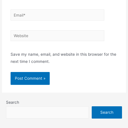
Email*
Website
Save my name, email, and website in this browser for the
next time I comment.
Search
Search