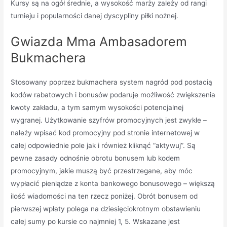
Kursy są na ogół średnie, a wysokość marży zależy od rangi
turnieju i popularności danej dyscypliny piłki nożnej.
Gwiazda Mma Ambasadorem
Bukmachera
Stosowany poprzez bukmachera system nagród pod postacią
kodów rabatowych i bonusów podaruje możliwość zwiększenia
kwoty zakładu, a tym samym wysokości potencjalnej
wygranej. Użytkowanie szyfrów promocyjnych jest zwykłe –
należy wpisać kod promocyjny pod stronie internetowej w
całej odpowiednie pole jak i również kliknąć “aktywuj”. Są
pewne zasady odnośnie obrotu bonusem lub kodem
promocyjnym, jakie muszą być przestrzegane, aby móc
wypłacić pieniądze z konta bankowego bonusowego – większą
ilość wiadomości na ten rzecz poniżej. Obrót bonusem od
pierwszej wpłaty polega na dziesięciokrotnym obstawieniu
całej sumy po kursie co najmniej 1, 5. Wskazane jest