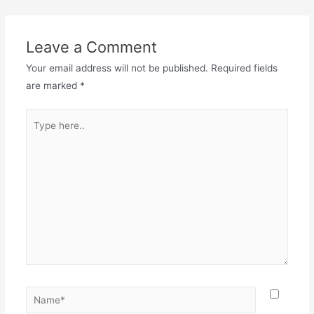
Leave a Comment
Your email address will not be published.
Required fields
are marked
*
Type
here..
Name*