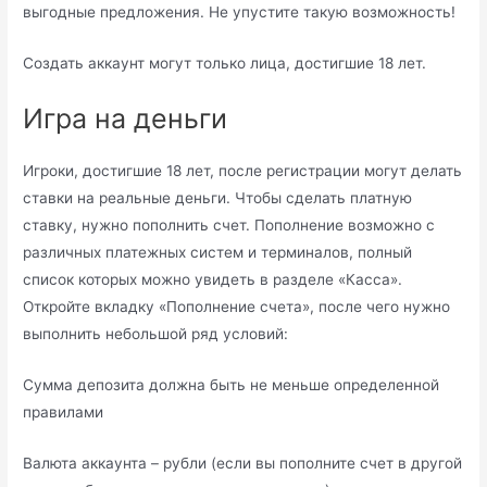
выгодные предложения. Не упустите такую возможность!
Создать аккаунт могут только лица, достигшие 18 лет.
Игра на деньги
Игроки, достигшие 18 лет, после регистрации могут делать
ставки на реальные деньги. Чтобы сделать платную
ставку, нужно пополнить счет. Пополнение возможно с
различных платежных систем и терминалов, полный
список которых можно увидеть в разделе «Касса».
Откройте вкладку «Пополнение счета», после чего нужно
выполнить небольшой ряд условий:
Сумма депозита должна быть не меньше определенной
правилами
Валюта аккаунта – рубли (если вы пополните счет в другой