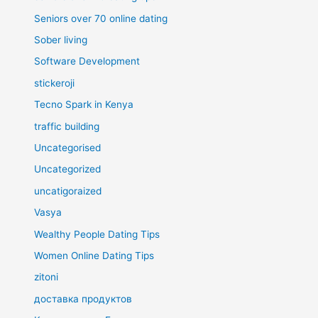
Seniors over 70 online dating
Sober living
Software Development
stickeroji
Tecno Spark in Kenya
traffic building
Uncategorised
Uncategorized
uncatigoraized
Vasya
Wealthy People Dating Tips
Women Online Dating Tips
zitoni
доставка продуктов