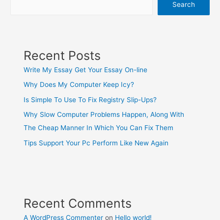
Search
Recent Posts
Write My Essay Get Your Essay On-line
Why Does My Computer Keep Icy?
Is Simple To Use To Fix Registry Slip-Ups?
Why Slow Computer Problems Happen, Along With
The Cheap Manner In Which You Can Fix Them
Tips Support Your Pc Perform Like New Again
Recent Comments
A WordPress Commenter
on
Hello world!