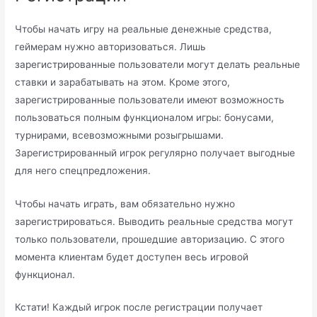
Чтобы начать игру на реальные денежные средства,
геймерам нужно авторизоваться. Лишь
зарегистрированные пользователи могут делать реальные
ставки и зарабатывать на этом. Кроме этого,
зарегистрированные пользователи имеют возможность
пользоваться полным функционалом игры: бонусами,
турнирами, всевозможными розыгрышами.
Зарегистрированный игрок регулярно получает выгодные
для него спецпредложения.
Чтобы начать играть, вам обязательно нужно
зарегистрироваться. Выводить реальные средства могут
только пользователи, прошедшие авторизацию. С этого
момента клиентам будет доступен весь игровой
функционал.
Кстати! Каждый игрок после регистрации получает