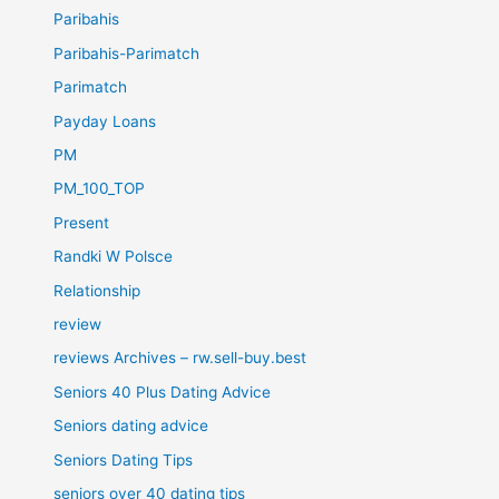
Paribahis
Paribahis-Parimatch
Parimatch
Payday Loans
PM
PM_100_TOP
Present
Randki W Polsce
Relationship
review
reviews Archives – rw.sell-buy.best
Seniors 40 Plus Dating Advice
Seniors dating advice
Seniors Dating Tips
seniors over 40 dating tips