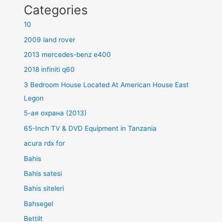
Categories
10
2009 land rover
2013 mercedes-benz e400
2018 infiniti q60
3 Bedroom House Located At American House East
Legon
5-ая охрана (2013)
65-Inch TV & DVD Equipment in Tanzania
acura rdx for
Bahis
Bahis satesi
Bahis siteleri
Bahsegel
Bettilt