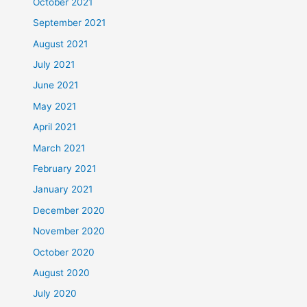
October 2021
September 2021
August 2021
July 2021
June 2021
May 2021
April 2021
March 2021
February 2021
January 2021
December 2020
November 2020
October 2020
August 2020
July 2020