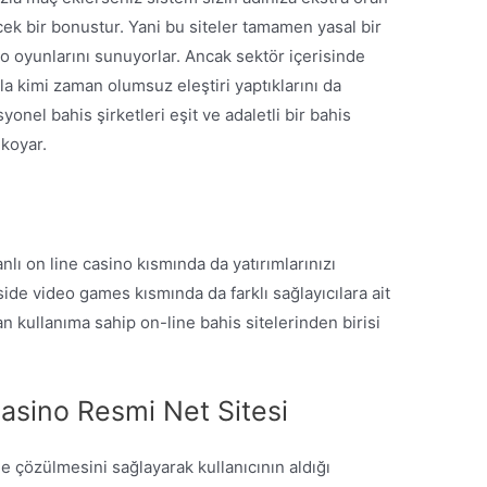
ek bir bonustur. Yani bu siteler tamamen yasal bir
no oyunlarını sunuyorlar. Ancak sektör içerisinde
la kimi zaman olumsuz eleştiri yaptıklarını da
onel bahis şirketleri eşit ve adaletli bir bahis
 koyar.
nlı on line casino kısmında da yatırımlarınızı
side video games kısmında da farklı sağlayıcılara ait
an kullanıma sahip on-line bahis sitelerinden birisi
asino Resmi Net Sitesi
de çözülmesini sağlayarak kullanıcının aldığı