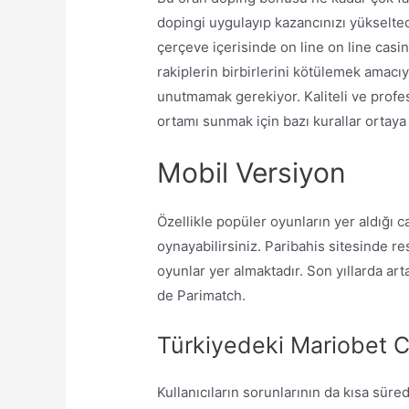
dopingi uygulayıp kazancınızı yükseltec
çerçeve içerisinde on line on line casi
rakiplerin birbirlerini kötülemek amacıy
unutmamak gerekiyor. Kaliteli ve profesy
ortamı sunmak için bazı kurallar ortaya
Mobil Versiyon
Özellikle popüler oyunların yer aldığı ca
oynayabilirsiniz. Paribahis sitesinde re
oyunlar yer almaktadır. Son yıllarda art
de Parimatch.
Türkiyedeki Mariobet C
Kullanıcıların sorunlarının da kısa süre