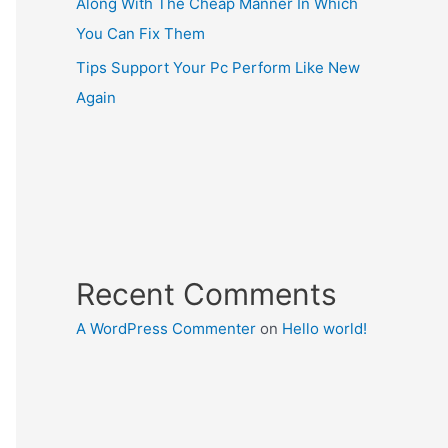
Along With The Cheap Manner In Which
You Can Fix Them
Tips Support Your Pc Perform Like New
Again
Recent Comments
A WordPress Commenter
on
Hello world!