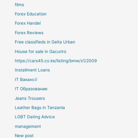
films
Forex Education
Forex Handel
Forex Reviews
Free classifieds in Geita Urban
House for sale in Gacuriro
https://cars45.co.ke/listing/bmw/x1/2009
Installment Loans
IT Вакансії
IT Образование
Jeans Trousers
Leather Bags in Tanzania
LGBT Dating Advice
management
New post