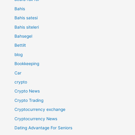
Bahis
Bahis satesi
Bahis siteleri
Bahsegel
Bettilt
blog
Bookkeeping
Car
crypto
Crypto News
Crypto Trading
Cryptocurrency exchange
Cryptocurrency News
Dating Advantage For Seniors