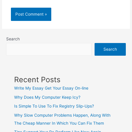
Search
Search
Recent Posts
Write My Essay Get Your Essay On-line
Why Does My Computer Keep Icy?
Is Simple To Use To Fix Registry Slip-Ups?
Why Slow Computer Problems Happen, Along With
The Cheap Manner In Which You Can Fix Them
Tips Support Your Pc Perform Like New Again