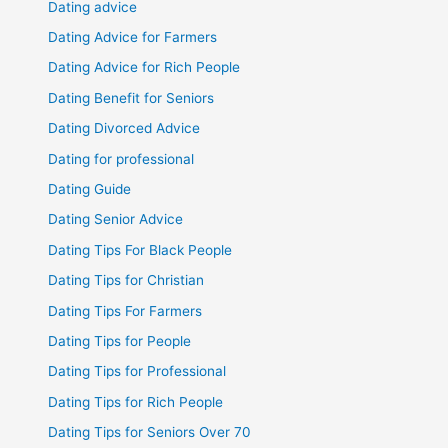
Dating advice
Dating Advice for Farmers
Dating Advice for Rich People
Dating Benefit for Seniors
Dating Divorced Advice
Dating for professional
Dating Guide
Dating Senior Advice
Dating Tips For Black People
Dating Tips for Christian
Dating Tips For Farmers
Dating Tips for People
Dating Tips for Professional
Dating Tips for Rich People
Dating Tips for Seniors Over 70