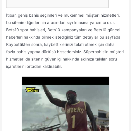
İtibar, geniş bahis seçimleri ve mükemmel müşteri hizmetleri,
bu sitenin diğerlerinin arasından sıyrılmasına yardımcı olur.
Bets10 spor bahisleri, Bets10 kampanyaları ve Bets10 güncel
haberleri hakkında bilmek istediğiniz tüm detaylar bu sayfada.
Kaybettikten sonra, kaybettiklerinizi telafi etmek için daha
fazla bahis yapma dürtüsü hissedersiniz. Süperbahis’in müşteri
hizmetleri de sitenin güvenliği hakkında aklınıza takılan soru
işaretlerini ortadan kaldırabilir.