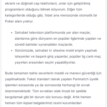
ekranlı ve düğmeli cep telefonları), onlar için geliştirilmiş
programların olduğunu bilmek istiyorum. Diğer tüm
kategorilerde olduğu gibi, 1xbet ana menüsünde otomatik bir
Poker alanı yoktur.
Setrabet television platformunda yer alan maçlar,
alanlarına göre dünyanın en popüler liglerinde yapılan ve
sürekli bahisler oynanabilen maçlardır.
Günümüzde, setrabet tv sitesine mobil erişim yapmak
isteyenler ve başarılı giriş yapanlar, popüler lig canlı maç
yayınları arasından seçim yapabiliyorlar.
Buda tamamen bahis severlerin maddi ve manevi güvenliği için
yapılmaktadır. Fakat standart olarak yapılan Parimatch üyelik
işlemleri esnasında ya da sonrasında herhangi bir evrak
istenmemektedir. Tüm evrakları ıslak imzalı bir şekilde
kargolamak gibi bir durum söz konusu değil. Artık hemen
hemen tüm kişisel belgelerimizi resmi kurumlardan