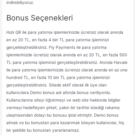
indirebiliyoruz.
Bonus Seçenekleri
Hızlı QR ile para yatırma işlemlerinizde ücretsiz olarak anında
en az 20 TL, en fazla 4 bin TL para yatırma işleminizi
gerçekleştirebilirsiniz. Fly Payments ile para yatırma
işlemlerinizde ücretsiz olarak anında en az 20 TL, en fazla 500
TL para yatırma işleminizi gerçekleştirebilirsiniz. Anında Havale
ile para yatırma işlemlerinizde ücretsiz olarak anında en az one
hundred TL, en fazla 10 bin TL para yatırma işleminizi
gerçekleştirebilirsiniz. Sitede aktif olarak ilk üye olan
kullanıcılara Demo bonus adı altında bonus veriliyordu.
Kullanıcılarına siteyi öğretmeyi ve web site hakkında bilgiler
vermeyi hedefleyen şirket, yakın bir tarihte istediği rakama
ulaşmasından dolayı bu bonusu iptal etmiştir. Demo bonus
almak ve bu bonustan para kazanmak isteyen kullanıcılar, hiç
bir şekilde bu bonustan yararlanamaz.