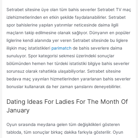
Setrabet sitesine üye olan tüm bahis severler Setrabet TV maç
izlehizmetlerinden en etkin şekilde faydalanabilirler. Setrabet
spor bahislerine yapılan yatırımlar neticesinde daima ilgili
maçların takip edilmesine olanak sağlıyor. Dünyanın en popüler
liglerine kendi alanında yer veren Setrabet sitesinde bu liglere
ilişkin maç istatistikleri
parimatch
de bahis severlere daima
sunuluyor. Spor kategorisi sekmesi üzerindeki sonuçlar
bölümünden hemen her türdeki istatistiki bilgiye bahis severler
sorunsuz olarak rahatlıkla ulaşabiliyorlar. Setrabet sitesine
bedava maç yayınları hizmetlerinden yararlanan bahis severler
bonuslar kullanarak da her zaman şanslarını deneyebilirler.
Dating Ideas For Ladies For The Month Of
January
Oyun sırasında meydana gelen tüm değişiklikleri gösteren
tabloda, tüm sonuçlar birkaç dakika farkıyla gösterilir. Oyun